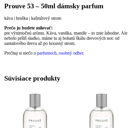
Prouve 53 – 50ml dámsky parfum
káva | hruška | kašmírový strom
Prečo ju budete milovať:
pre výnimočnú arómu. Káva, vanilka, mandle – to znie lahodne. Ale
nebolo príliš sladko, máme tu aj bohatú škálu drevových not: od
santalového dreva až po luxusný strom.
Prečitaj si niečo o
parfumoch
,
osobný odber.
Súvisiace produkty