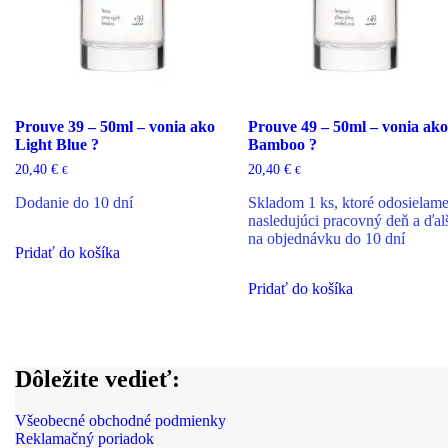
Prouve 39 – 50ml – vonia ako
Prouve 49 – 50ml – vonia ako
Light Blue ?
Bamboo ?
20,40
€
20,40
€
€
€
Dodanie do 10 dní
Skladom 1 ks, ktoré odosielam
nasledujúci pracovný deň a ďal
na objednávku do 10 dní
Pridať do košíka
Pridať do košíka
Dôležite vedieť:
Všeobecné obchodné podmienky
Reklamačný poriadok