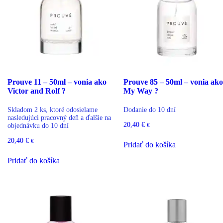
Prouve 11 – 50ml – vonia ako
Prouve 85 – 50ml – vonia ako
Victor and Rolf ?
My Way ?
Skladom 2 ks, ktoré odosielame
Dodanie do 10 dní
nasledujúci pracovný deň a ďalšie na
20,40
€
€
objednávku do 10 dní
20,40
€
€
Pridať do košíka
Pridať do košíka