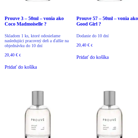
Prouve 3 – 50ml – vonia ako
Prouve 57 – 50ml – vonia ako
Coco Madmoiselle ?
Good Girl ?
Skladom 1 ks, ktoré odosielame
Dodanie do 10 dní
nasledujúci pracovný deň a ďalšie na
20,40
€
€
objednávku do 10 dní
20,40
€
€
Pridať do košíka
Pridať do košíka