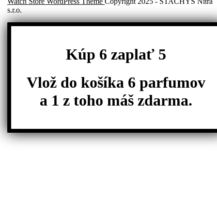
Watch Store WordPress Theme
Copyright 2025 - STACHYS Nitra
s.r.o.
Scroll
Up
Kúp 6 zaplať 5
Vlož do košíka 6 parfumov
a 1 z toho máš zdarma.