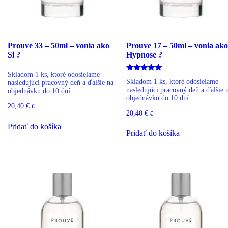
Prouve 33 – 50ml – vonia ako
Prouve 17 – 50ml – vonia ako
Si ?
Hypnose ?
Skladom 1 ks, ktoré odosielame
Hodnotenie
Skladom 1 ks, ktoré odosielame
nasledujúci pracovný deň a ďalšie na
5.00
nasledujúci pracovný deň a ďalšie 
z 5
objednávku do 10 dní
objednávku do 10 dní
20,40
€
€
20,40
€
€
Pridať do košíka
Pridať do košíka