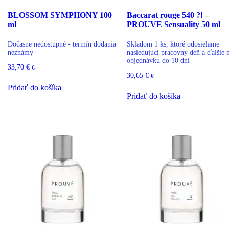
BLOSSOM SYMPHONY 100
Baccarat rouge 540 ?! –
ml
PROUVE Sensuality 50 ml
Dočasne nedostupné - termín dodania
Skladom 1 ks, ktoré odosielame
neznámy
nasledujúci pracovný deň a ďalšie 
objednávku do 10 dní
33,70
€
€
30,65
€
€
Pridať do košíka
Pridať do košíka