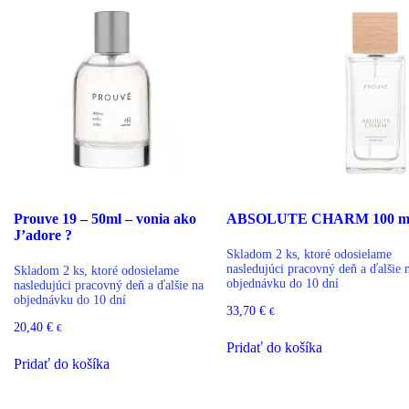
Prouve 19 – 50ml – vonia ako
ABSOLUTE CHARM 100 m
J’adore ?
Skladom 2 ks, ktoré odosielame
nasledujúci pracovný deň a ďalšie 
Skladom 2 ks, ktoré odosielame
objednávku do 10 dní
nasledujúci pracovný deň a ďalšie na
objednávku do 10 dní
33,70
€
€
20,40
€
€
Pridať do košíka
Pridať do košíka