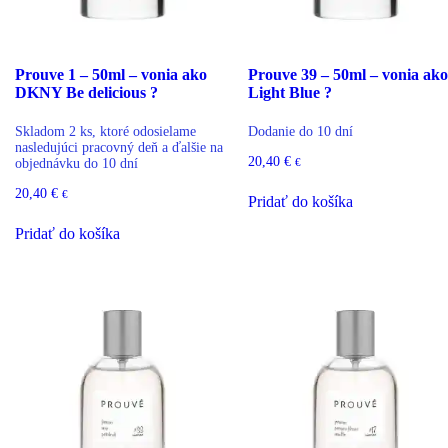
Prouve 1 – 50ml – vonia ako
Prouve 39 – 50ml – vonia ako
DKNY Be delicious ?
Light Blue ?
Skladom 2 ks, ktoré odosielame
Dodanie do 10 dní
nasledujúci pracovný deň a ďalšie na
20,40
€
€
objednávku do 10 dní
20,40
€
€
Pridať do košíka
Pridať do košíka