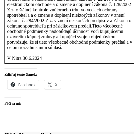
elektronickom obchode a o zmene a doplnení zákona č. 128/2002
Z.z. o štátnej kontrole vnútorného trhu vo veciach ochrany
spotrebiteľa a o zmene a doplnení niektorých zákonov v znení
zákona č. 284/2002 Z.z. v znení neskorších predpisov a Zákona o
ochrane spotrebiteľa pri zásielkovom predaji.Tieto všeobecné
obchodné podmienky nadobúdajú účinnosť voči kupujúcemu
uzavretím kúpnej zmluvy a kupujúci svojou objednávkou
potvrdzuje, že si tieto všeobecné obchodné podmienky prečítal a v
celom rozsahu s nimi súhlasí.
V Nitra 30.6.2024
Zdieľaj tento článok:
Facebook
X
Páči sa mi: