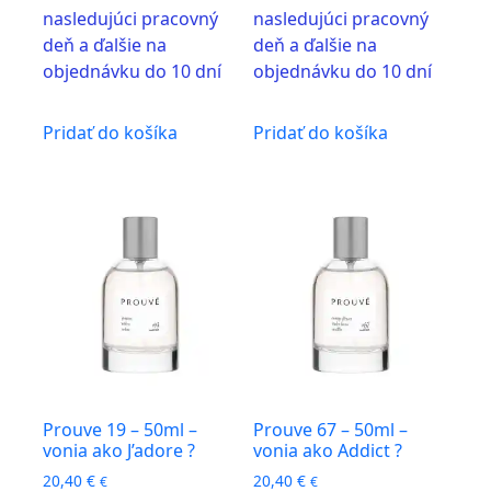
nasledujúci pracovný
nasledujúci pracovný
deň a ďalšie na
deň a ďalšie na
objednávku do 10 dní
objednávku do 10 dní
Pridať do košíka
Pridať do košíka
Prouve 19 – 50ml –
Prouve 67 – 50ml –
vonia ako J’adore ?
vonia ako Addict ?
20,40
€
20,40
€
€
€