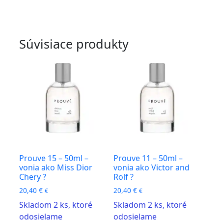
Súvisiace produkty
Prouve 15 – 50ml –
Prouve 11 – 50ml –
vonia ako Miss Dior
vonia ako Victor and
Chery ?
Rolf ?
20,40
€
20,40
€
€
€
Skladom 2 ks, ktoré
Skladom 2 ks, ktoré
odosielame
odosielame